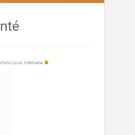
nté
torici pour l’interview