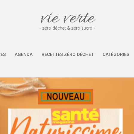
vie verte
- zéro déchet & zéro sucre -
CES
AGENDA
RECETTES ZÉRO DÉCHET
CATÉGORIES