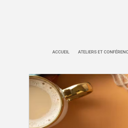
Skip
to
content
ACCUEIL
ATELIERS ET CONFÉREN