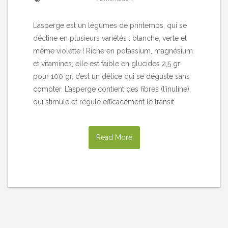
L’asperge est un légumes de printemps, qui se
décline en plusieurs variétés : blanche, verte et
même violette ! Riche en potassium, magnésium
et vitamines, elle est faible en glucides 2,5 gr
pour 100 gr, c’est un délice qui se déguste sans
compter. L’asperge contient des fibres (l’inuline),
qui stimule et régule efficacement le transit
Read More