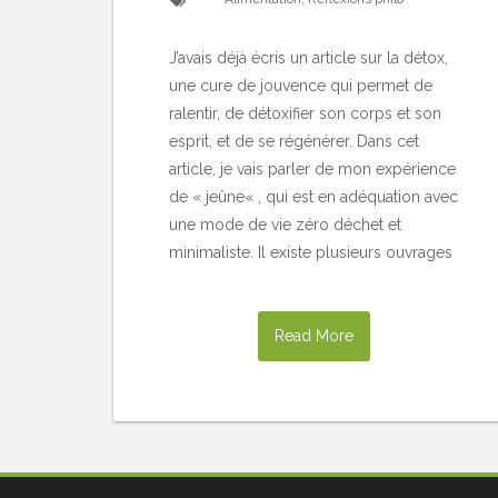
J’avais déjà écris un article sur la détox,
une cure de jouvence qui permet de
ralentir, de détoxifier son corps et son
esprit, et de se régénérer. Dans cet
article, je vais parler de mon expérience
de « jeûne« , qui est en adéquation avec
une mode de vie zéro déchet et
minimaliste. Il existe plusieurs ouvrages
Read More