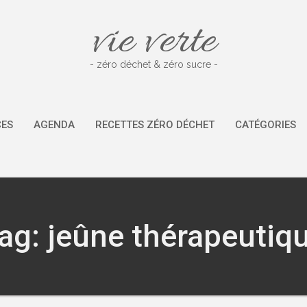
vie verte
- zéro déchet & zéro sucre -
CES
AGENDA
RECETTES ZÉRO DÉCHET
CATÉGORIES
ag: jeûne thérapeutiq