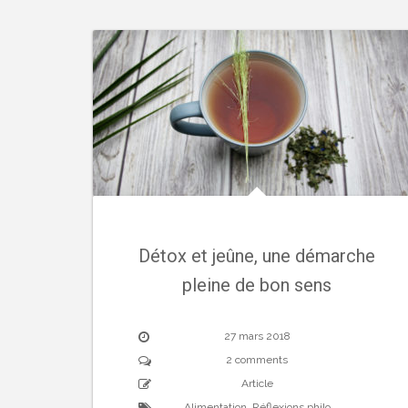
Détox et jeûne, une démarche
pleine de bon sens
27 mars 2018
2 comments
Article
Alimentation
,
Réflexions philo