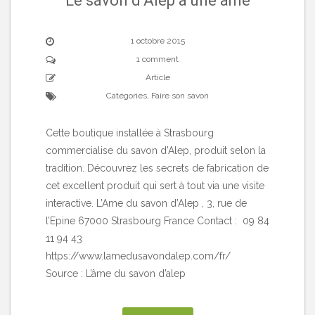
Le savon d’Alep a une âme
1 octobre 2015
1 comment
Article
Catégories
,
Faire son savon
Cette boutique installée à Strasbourg
commercialise du savon d’Alep, produit selon la
tradition. Découvrez les secrets de fabrication de
cet excellent produit qui sert à tout via une visite
interactive. L’Ame du savon d’Alep , 3, rue de
l’Epine 67000 Strasbourg France Contact : 09 84
11 94 43
https://www.lamedusavondalep.com/fr/
Source : L’âme du savon d’alep