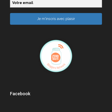
Je m'inscris avec plaisir
Facebook