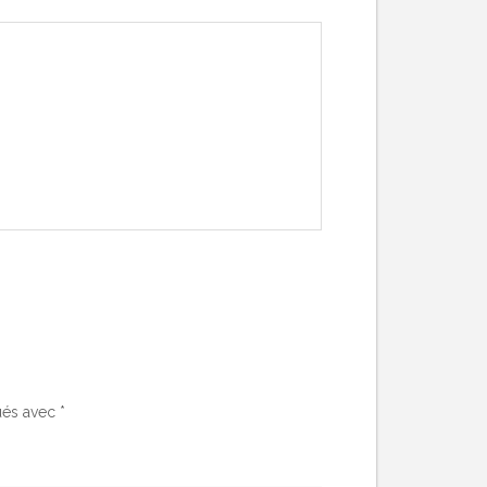
ués avec
*