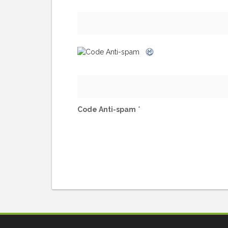
Code Anti-spam
*