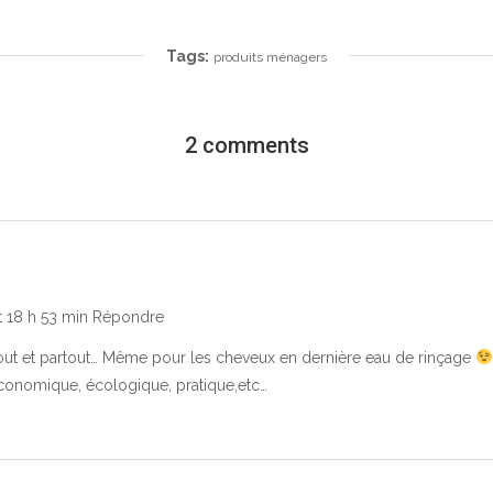
Tags:
produits ménagers
2 comments
t 18 h 53 min
Répondre
tout et partout… Même pour les cheveux en dernière eau de rinçage
économique, écologique, pratique,etc…