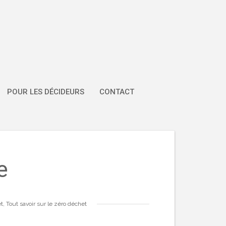
POUR LES DÉCIDEURS
CONTACT
e
et
,
Tout savoir sur le zéro déchet