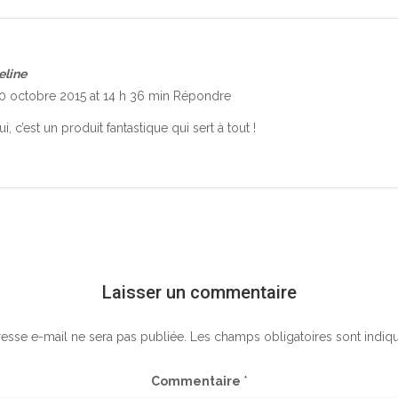
eline
0 octobre 2015 at 14 h 36 min
Répondre
ui, c’est un produit fantastique qui sert à tout !
Laisser un commentaire
esse e-mail ne sera pas publiée.
Les champs obligatoires sont indiq
Commentaire
*