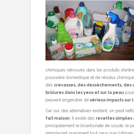
chimiques retrouvés dans les produits d’entr
poussière domestique et de résidus chimiques
des
crevasses, des dessèchements, des al
brûlures dans les yeux et sur la peau
pour 
peuvent engendrer de
sérieux impacts sur
Car oui, des alternatives existent, on peut ne
fait maison
. Il existe des
recettes simples
principalement le bicarbonate de soude, le p
remplacent quasiment tout ceux que j’utilisais