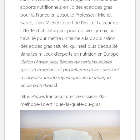
apports nutritionnels en lipides et acides gras
pour la France en 2010), le Professeur Michel
Narce, Jean-Michel Lecerf de l’institut Pasteur de
Lille, Michel Delorgeril pour ne citer qu’eux, ont
travaillé pour mettre un terme à la diabolisation
des acides gras saturés, qui n’est plus d’actualité
dans les milieux d’experts en nutrition en Europe.
[
Selon l’Anses, seul l’excès de certains acides
gras athérogènes et pro inflammatoires seraient
à surveiller (acide myristique, acide laurique,
acide palmitique)
].
https://www.franceculture.fr/emissions/la-
methode-scientifique/la-quete-du-gras