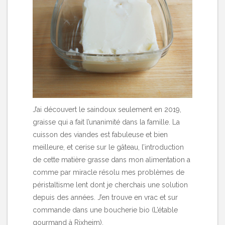
J’ai découvert le saindoux seulement en 2019,
graisse qui a fait l’unanimité dans la famille. La
cuisson des viandes est fabuleuse et bien
meilleure, et cerise sur le gâteau, l’introduction
de cette matière grasse dans mon alimentation a
comme par miracle résolu mes problèmes de
péristaltisme lent dont je cherchais une solution
depuis des années. J’en trouve en vrac et sur
commande dans une boucherie bio (L’étable
gourmand à Rixheim).