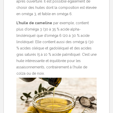
après ouverture. Il est possible également de
choisir des huiles dont la composition est élevée
en oméga 3, et faible en oméga 6.
L’huile de cameline
par exemple, contient
plus d’oméga 3 (30 à 35 % acide alpha-
linolénique) que d’oméga 6 (20 à 30 % acide
linoléique). Elle contient aussi des oméga 9 (30
% acides oléique et gadoléique) et des acides
gras saturés (5 à 10 % acide palmitique). C’est une
huile intéressante et équilibrée pour les
assaisonnements, contrairement à l’huile de
colza ou de noix.