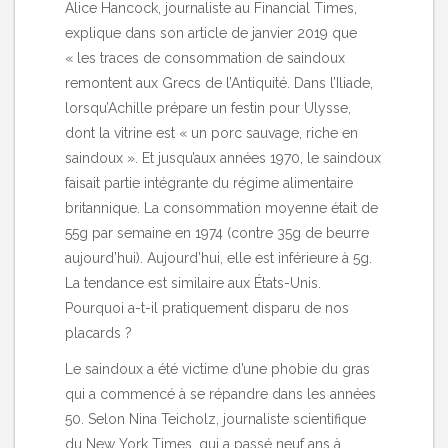
Alice Hancock, journaliste au Financial Times,
explique dans son article de janvier 2019 que
« les traces de consommation de saindoux
remontent aux Grecs de l’Antiquité. Dans l’Iliade,
lorsqu’Achille prépare un festin pour Ulysse,
dont la vitrine est « un porc sauvage, riche en
saindoux ». Et jusqu’aux années 1970, le saindoux
faisait partie intégrante du régime alimentaire
britannique. La consommation moyenne était de
55g par semaine en 1974 (contre 35g de beurre
aujourd’hui). Aujourd’hui, elle est inférieure à 5g.
La tendance est similaire aux États-Unis.
Pourquoi a-t-il pratiquement disparu de nos
placards ?
Le saindoux a été victime d’une phobie du gras
qui a commencé à se répandre dans les années
50. Selon Nina Teicholz, journaliste scientifique
du New York Times, qui a passé neuf ans à