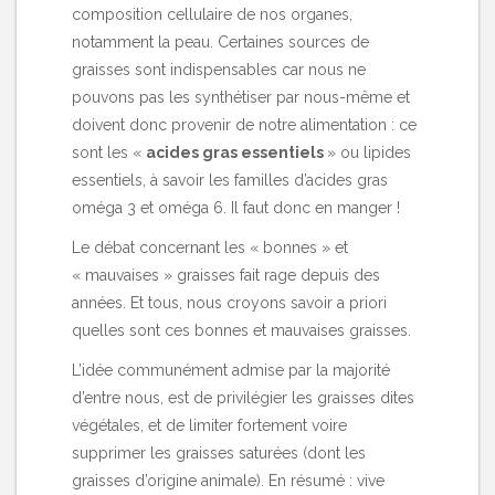
composition cellulaire de nos organes,
notamment la peau. Certaines sources de
graisses sont indispensables car nous ne
pouvons pas les synthétiser par nous-même et
doivent donc provenir de notre alimentation : ce
sont les «
acides gras essentiels
» ou lipides
essentiels, à savoir les familles d’acides gras
oméga 3 et oméga 6. Il faut donc en manger !
Le débat concernant les « bonnes » et
« mauvaises » graisses fait rage depuis des
années. Et tous, nous croyons savoir a priori
quelles sont ces bonnes et mauvaises graisses.
L’idée communément admise par la majorité
d’entre nous, est de privilégier les graisses dites
végétales, et de limiter fortement voire
supprimer les graisses saturées (dont les
graisses d’origine animale). En résumé : vive