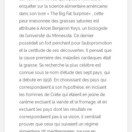
enquêter sur la science alimentaire américaine
dans son livre «
The Big Fat Surprise
« , cette
peur irraisonnée des graisses saturées est
attribuée à Ancel Benjamin Keys, un biologiste
de l’université du Minnesota. Ce dernier
possédait un fort penchant pour l’autopromotion
et la certitude de ses découvertes. Il pensait que
la cause première des maladies cardiaques était
la graisse. Sa recherche la plus célèbre est
connue sous le nom d’étude des sept pays, qui
a débuté en 1956. En choisissant des pays qui
correspondaient à son hypothèse, en incluant
les hommes de Crète qui étaient en jeûne de
carême excluant la viande et le fromage, et en
excluant les pays dont les résultats ne
correspondaient pas à sa vision, il semblait
prouver que ceux qui suivaient un régime
alimentaire dit méditerranéen, pauvre en