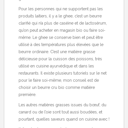
Pour les personnes qui ne supportent pas les
produits laitiers, il y a le ghee, c’est un beurre
clarifié qui n’a plus de caséine et de lactosérum,
qu’on peut acheter en magasin bio ou faire soi-
même. Le ghee se conserve bien et peut être
utilisé à des températures plus élevées que le
beurre ordinaire. C’est une matière grasse
délicieuse pour la cuisson des poissons, très
utilisé en cuisine ayurvédique et dans les
restaurants. Il existe
plusieurs tutoriels
sur le net
pour le faire soi-même, mon conseil est de
choisir un beurre cru bio comme matière
première.
Les autres matières grasses issues du bœuf, du
canard ou de l’oie sont tout aussi boudées, et
pourtant, quelles saveurs quand on cuisine avec !