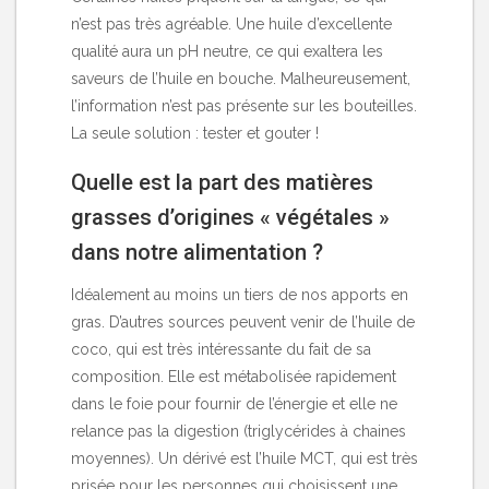
n’est pas très agréable. Une huile d’excellente
qualité aura un pH neutre, ce qui exaltera les
saveurs de l’huile en bouche. Malheureusement,
l’information n’est pas présente sur les bouteilles.
La seule solution : tester et gouter !
Quelle est la part des matières
grasses d’origines « végétales »
dans notre alimentation ?
Idéalement au moins un tiers de nos apports en
gras. D’autres sources peuvent venir de l’huile de
coco, qui est très intéressante du fait de sa
composition. Elle est métabolisée rapidement
dans le foie pour fournir de l’énergie et elle ne
relance pas la digestion (triglycérides à chaines
moyennes). Un dérivé est l’huile MCT, qui est très
prisée pour les personnes qui choisissent une