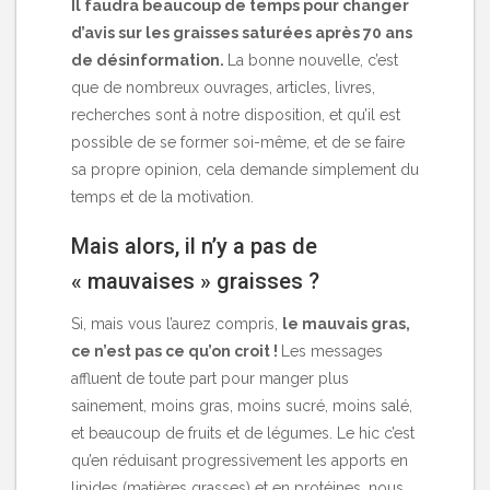
Il faudra beaucoup de temps pour changer
d’avis sur les graisses saturées après 70 ans
de désinformation.
La bonne nouvelle, c’est
que de nombreux ouvrages, articles, livres,
recherches sont à notre disposition, et qu’il est
possible de se former soi-même, et de se faire
sa propre opinion, cela demande simplement du
temps et de la motivation.
Mais alors, il n’y a pas de
« mauvaises » graisses ?
Si, mais vous l’aurez compris,
le mauvais gras,
ce n’est pas ce qu’on croit !
Les messages
affluent de toute part pour manger plus
sainement, moins gras, moins sucré, moins salé,
et beaucoup de fruits et de légumes. Le hic c’est
qu’en réduisant progressivement les apports en
lipides (matières grasses) et en protéines, nous