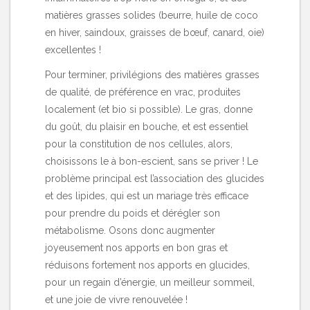
matières grasses solides (beurre, huile de coco
en hiver, saindoux, graisses de bœuf, canard, oie)
excellentes !
Pour terminer, privilégions des matières grasses
de qualité, de préférence en vrac, produites
localement (et bio si possible). Le gras, donne
du goût, du plaisir en bouche, et est essentiel
pour la constitution de nos cellules, alors,
choisissons le à bon-escient, sans se priver ! Le
problème principal est l’association des glucides
et des lipides, qui est un mariage très efficace
pour prendre du poids et dérégler son
métabolisme. Osons donc augmenter
joyeusement nos apports en bon gras et
réduisons fortement nos apports en glucides,
pour un regain d’énergie, un meilleur sommeil,
et une joie de vivre renouvelée !