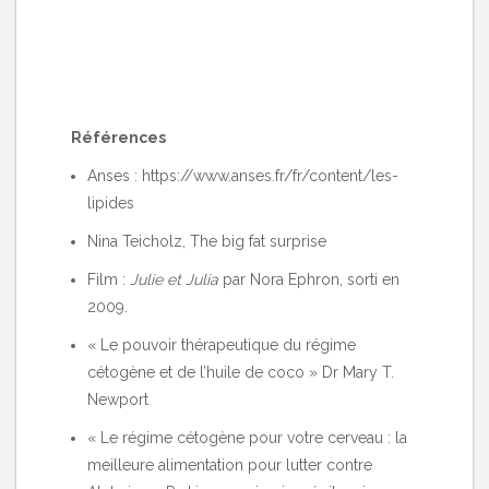
Références
Anses :
https://www.anses.fr/fr/content/les-
lipides
Nina Teicholz,
The big fat surprise
Film :
Julie et Julia
par Nora Ephron, sorti en
2009.
« Le pouvoir thérapeutique du régime
cétogène et de l’huile de coco » Dr Mary T.
Newport
« Le régime cétogène pour votre cerveau : la
meilleure alimentation pour lutter contre