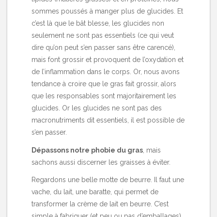
sommes poussés à manger plus de glucides. Et
c’est là que le bât blesse, les glucides non
seulement ne sont pas essentiels (ce qui veut
dire qu’on peut s’en passer sans être carencé),
mais font grossir et provoquent de l’oxydation et
de l’inflammation dans le corps. Or, nous avons
tendance à croire que le gras fait grossir, alors
que les responsables sont majoritairement les
glucides. Or les glucides ne sont pas des
macronutriments dit essentiels, il est possible de
s’en passer.
Dépassons notre phobie du gras
, mais
sachons aussi discerner les graisses à éviter.
Regardons une belle motte de beurre. Il faut une
vache, du lait, une baratte, qui permet de
transformer la crème de lait en beurre. C’est
simple à fabriquer (et peu ou pas d’emballages).