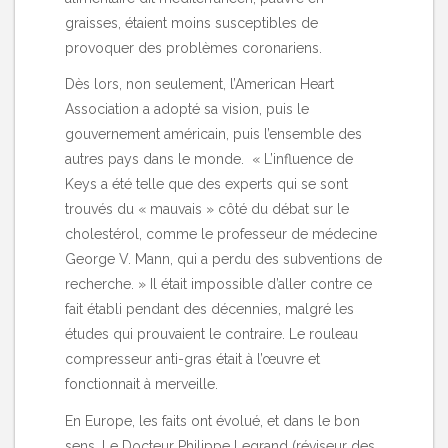
graisses, étaient moins susceptibles de
provoquer des problèmes coronariens.
Dès lors, non seulement, l’American Heart
Association a adopté sa vision, puis le
gouvernement américain, puis l’ensemble des
autres pays dans le monde. « L’influence de
Keys a été telle que des experts qui se sont
trouvés du « mauvais » côté du débat sur le
cholestérol, comme le professeur de médecine
George V. Mann, qui a perdu des subventions de
recherche. » Il était impossible d’aller contre ce
fait établi pendant des décennies, malgré les
études qui prouvaient le contraire. Le rouleau
compresseur anti-gras était à l’œuvre et
fonctionnait à merveille.
En Europe, les faits ont évolué, et dans le bon
sens. Le Docteur Philippe Legrand (réviseur des