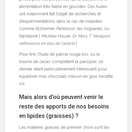
alimentation très faible en glucides. Ces huiles
ont notamment fait l’objet de recherches et
d’expérimentations dans le cas de maladies
comme Alzheimer, Parkinson, les migraines, ou
l’épilepsie [
Michèle Houde, Dr Mary T. Newport,
références en bas de l’article
].
Pour finir, l’huile de palme rouge bio, ou le
beurre de cacao complètent la panoplie, ce
dernier étant particulièrement intéressant pour
équilibrer mes chocolats maison en gras (
recette
ici
).
Mais alors d’où peuvent venir le
reste des apports de nos besoins
en lipides (graisses) ?
Les matières grasses de premier choix sont les