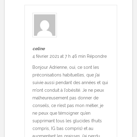
celine
4 février 2021 at 7 h 46 min
Répondre
Bonjour Adrienne, oui, ce sont les
préconisations habituelles, que j’ai
suivie aussi pendant des années et qui
m’ont conduit à l’obésité. Je ne peux
malheureusement pas donner de
conseils, ce n’est pas mon métier, je
ne peux que témoigner qu’en
supprimant tous les glucides (fruits
compris, IG bas compris) et au
augmentant les graisses, j’ai perdu