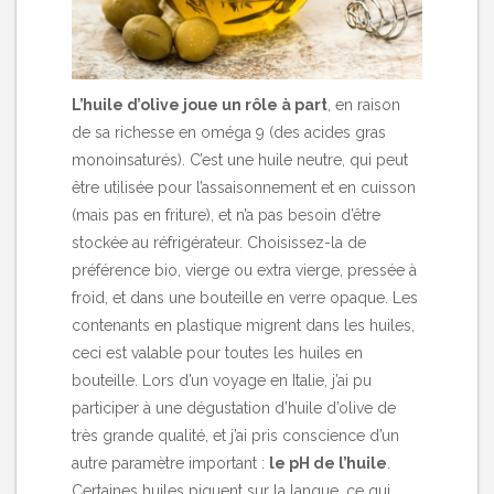
L’huile d’olive joue un rôle à part
, en raison
de sa richesse en oméga 9 (des acides gras
monoinsaturés). C’est une huile neutre, qui peut
être utilisée pour l’assaisonnement et en cuisson
(mais pas en friture), et n’a pas besoin d’être
stockée au réfrigérateur. Choisissez-la de
préférence bio, vierge ou extra vierge, pressée à
froid, et dans une bouteille en verre opaque. Les
contenants en plastique migrent dans les huiles,
ceci est valable pour toutes les huiles en
bouteille. Lors d’un voyage en Italie, j’ai pu
participer à une dégustation d’huile d’olive de
très grande qualité, et j’ai pris conscience d’un
autre paramètre important :
le pH de l’huile
.
Certaines huiles piquent sur la langue, ce qui