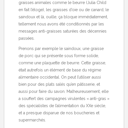
graisses animales comme le beurre (Julia Child
en fait l’éloge), les graisses d’oie ou de canard, le
saindoux et là, ouille, ça bloque immédiatement,
tellement nous avons été conditionnés par les
messages anti-graisses saturées des décennies
passées.
Prenons par exemple le saindoux, une graisse
de porc qui se présente sous forme solide,
comme une plaquette de beurre. Cette graisse,
était autrefois un élément de base du régime
alimentaire occidental. On peut l’utiliser aussi
bien pour des plats salés qu’en pâtisserie, et
aussi pour faire du
savon
. Malheureusement, elle
a souffert des campagnes virulentes « anti-gras »
des spécialistes de l’alimentation du XXe siècle,
et a presque disparue de nos boucheries et
supermarchés.