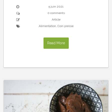
5 juin 2021
0 comments
Article
Alimentation
,
Coin presse
Read More