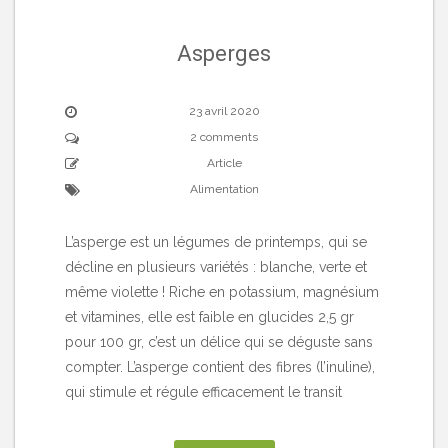
Asperges
23 avril 2020
2 comments
Article
Alimentation
L’asperge est un légumes de printemps, qui se
décline en plusieurs variétés : blanche, verte et
même violette ! Riche en potassium, magnésium
et vitamines, elle est faible en glucides 2,5 gr
pour 100 gr, c’est un délice qui se déguste sans
compter. L’asperge contient des fibres (l’inuline),
qui stimule et régule efficacement le transit