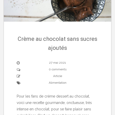
Crème au chocolat sans sucres
ajoutés
27 mai 2021
0 comments
Article
Alimentation
Pour les fans de crème dessert au chocolat,
voici une recette gourmande, onctueuse, très
intense en chocolat, pour se faire plaisir sans