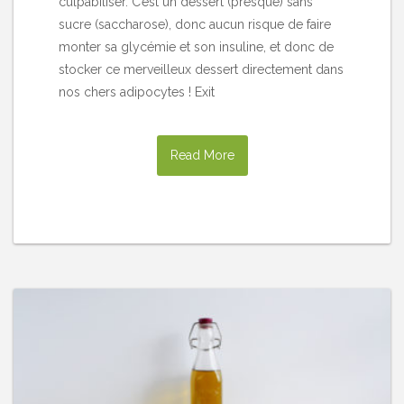
culpabiliser. C’est un dessert (presque) sans
sucre (saccharose), donc aucun risque de faire
monter sa glycémie et son insuline, et donc de
stocker ce merveilleux dessert directement dans
nos chers adipocytes ! Exit
Read More