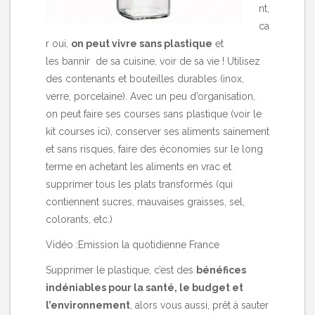
nt,
ca
r oui,
on peut vivre sans plastique
et
les bannir de sa cuisine, voir de sa vie ! Utilisez
des contenants et bouteilles durables (inox,
verre, porcelaine). Avec un peu d’organisation,
on peut faire ses courses sans plastique (voir le
kit courses
ici
), conserver ses aliments sainement
et sans risques, faire des économies sur le long
terme en achetant les aliments en vrac et
supprimer tous les plats transformés (qui
contiennent sucres, mauvaises graisses, sel,
colorants, etc.)
Vidéo :
Emission la quotidienne France
Supprimer le plastique, c’est des
bénéfices
indéniables pour la santé, le budget et
l’environnement
, alors vous aussi, prêt à sauter