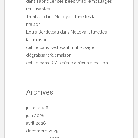
dans
Fabriquer ses bee’s wrap, emballages
réutilisables
Truntzer
dans
Nettoyant lunettes fait
maison
Louis Bordeleau
dans
Nettoyant lunettes
fait maison
celine
dans
Nettoyant multi-usage
dégraissant fait maison
celine
dans
DIY : crème à récurer maison
Archives
juillet 2026
juin 2026
avril 2026
décembre 2025