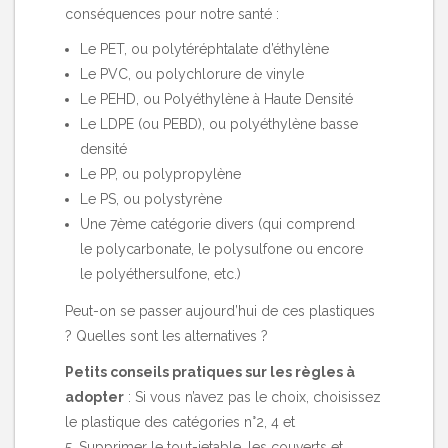
conséquences pour notre santé :
Le PET, ou polytéréphtalate d’éthylène
Le PVC, ou polychlorure de vinyle
Le PEHD, ou Polyéthylène à Haute Densité
Le LDPE (ou PEBD), ou polyéthylène basse
densité
Le PP, ou polypropylène
Le PS, ou polystyrène
Une 7ème catégorie divers (qui comprend
le polycarbonate, le polysulfone ou encore
le polyéthersulfone, etc.)
Peut-on se passer aujourd’hui de ces plastiques
? Quelles sont les alternatives ?
Petits conseils pratiques sur les règles à
adopter
: Si vous n’avez pas le choix, choisissez
le plastique des catégories n°2, 4 et
5. Supprimer le tout-jetable, les couverts et