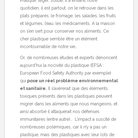
Pratique, léger, solide, il a envahit notre
quotidien, il est partout, on le retrouve dans les
plats préparés, le fromage, les salades, les fruits
et légumes, l’eau, les médicaments. A la maison
on s’en sert pour conserver nos aliments. Ce
cher plastique semble être un élément
incontournable de notre vie…
Or, de nombreuses études et experts dénoncent
aujourd’hui la nocivité du plastique (EFSA :
European Food Safety Authority par exemple)
qui
pose un réel problème environnemental
et sanitaire.
Il s’avérerait que des éléments
toxiques présents dans les plastiques peuvent
migrer dans les aliments que nous mangeons, et
ainsi absorbé il attaquerait nos défenses
immunitaires (entre autre)… L’impact a suscité de
nombreuses polémiques, car il n’y a pas un
plastique, mais des plastiques avec leur lots de