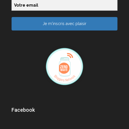
Je m'inscris avec plaisir
Facebook